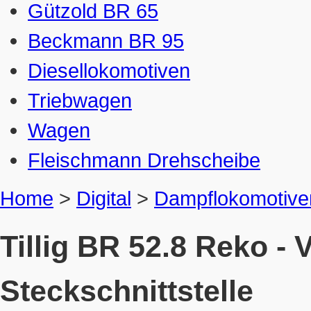
Gützold BR 65
Beckmann BR 95
Diesellokomotiven
Triebwagen
Wagen
Fleischmann Drehscheibe
Home
>
Digital
>
Dampflokomotive
Tillig BR 52.8 Reko -
Steckschnittstelle